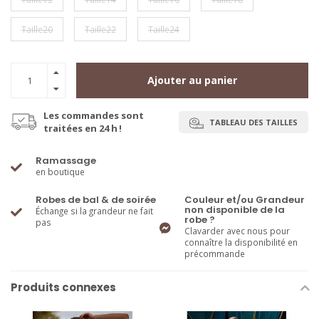
Taille20
Taille22
Taille24
Ajouter au panier
Les commandes sont
TABLEAU DES TAILLES
traitées en 24 h !
Ramassage
en boutique
Robes de bal & de soirée
Couleur et/ou Grandeur
non disponible de la
Échange si la grandeur ne fait
robe ?
pas
Clavarder avec nous pour
connaître la disponibilité en
précommande
Produits connexes