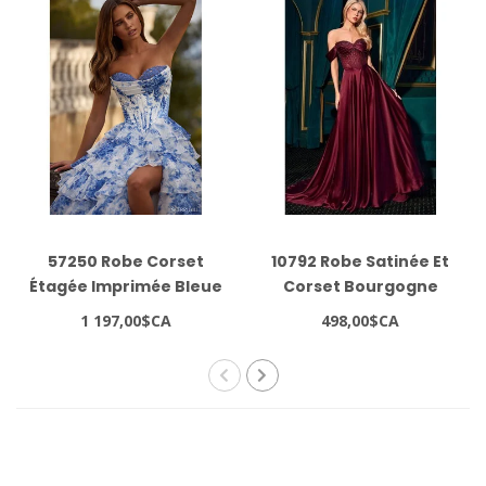
57250 Robe Corset
10792 Robe Satinée Et
Étagée Imprimée Bleue
Corset Bourgogne
1 197,00$CA
498,00$CA