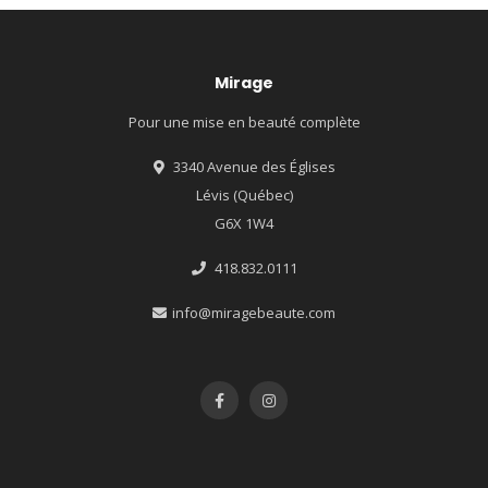
Mirage
Pour une mise en beauté complète
3340 Avenue des Églises
Lévis (Québec)
G6X 1W4
418.832.0111
info@miragebeaute.com