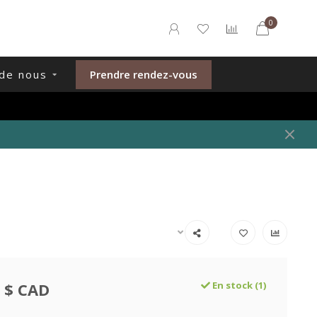
0
de nous
Prendre rendez-vous
 $ CAD
En stock (1)