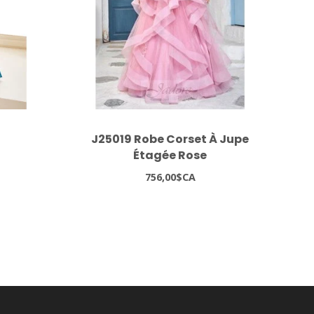
J25019 Robe Corset À Jupe
Étagée Rose
756,00$CA