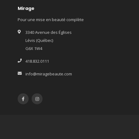
Mirage
Pour une mise en beauté complète
3340 Avenue des Églises
Lévis (Québec)
G6X 1W4
418.832.0111
info@miragebeaute.com