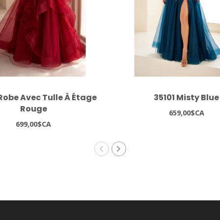
Robe Avec Tulle À Étage
35101 Misty Blue
Rouge
659,00$CA
699,00$CA