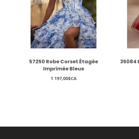
57250 Robe Corset Étagée
35084 
Imprimée Bleue
1 197,00$CA