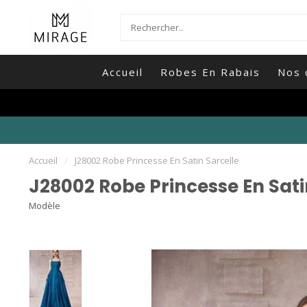
Accueil
Robes En Rabais
Nos 
Accueil
/
J28002 Robe Princesse En Satin Sarcelle
J28002 Robe Princesse En Sati
Modèle