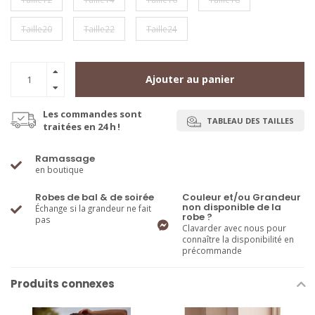
Taille20
Taille22
Taille24
Ajouter au panier
Les commandes sont
TABLEAU DES TAILLES
traitées en 24 h !
Ramassage
en boutique
Robes de bal & de soirée
Couleur et/ou Grandeur
non disponible de la
Échange si la grandeur ne fait
robe ?
pas
Clavarder avec nous pour
connaître la disponibilité en
précommande
Produits connexes