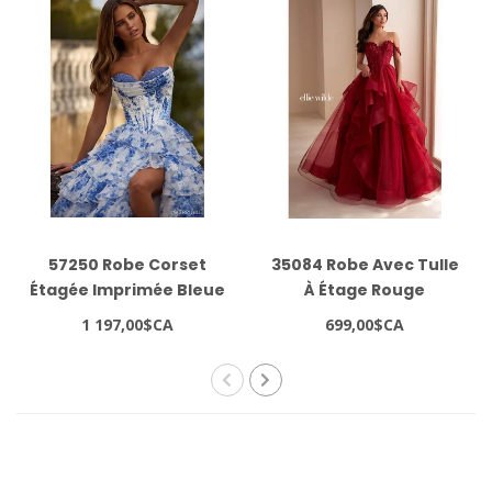
57250 Robe Corset
35084 Robe Avec Tulle
Étagée Imprimée Bleue
À Étage Rouge
1 197,00$CA
699,00$CA