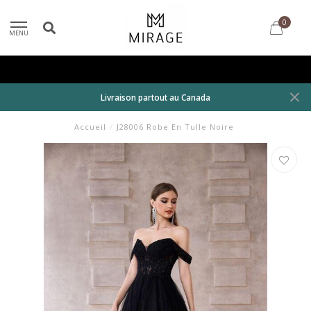
0
MENU
Livraison partout au Canada
Accueil
/
J28006 Robe En Tulle Noire