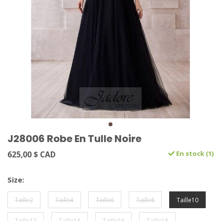
J28006 Robe En Tulle Noire
625,00 $ CAD
En stock (1)
Size:
Taille2
Taille4
Taille6
Taille8
Taille10
Taille12
Taille14
Taille16
Taille18