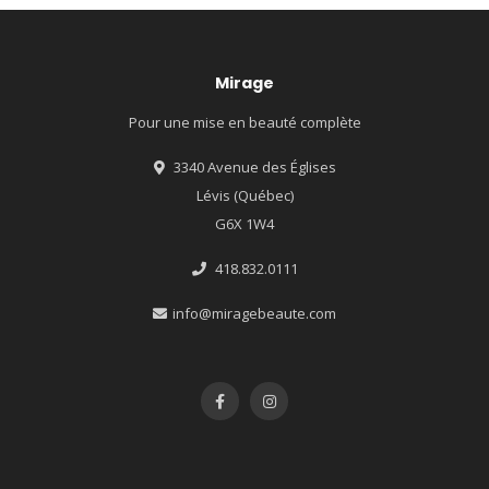
Mirage
Pour une mise en beauté complète
3340 Avenue des Églises
Lévis (Québec)
G6X 1W4
418.832.0111
info@miragebeaute.com