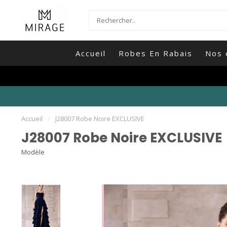
Accueil
Robes En Rabais
Nos 
Accueil
/
J28007 Robe Noire EXCLUSIVE
J28007 Robe Noire EXCLUSIVE
Modèle