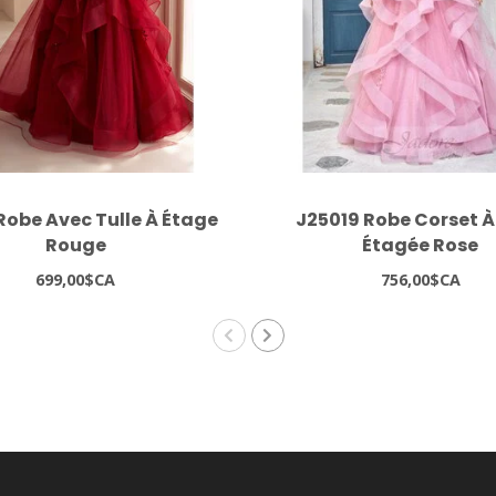
Robe Avec Tulle À Étage
J25019 Robe Corset À
Rouge
Étagée Rose
699,00$CA
756,00$CA