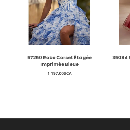
57250 Robe Corset Étagée
35084 
Imprimée Bleue
1 197,00$CA