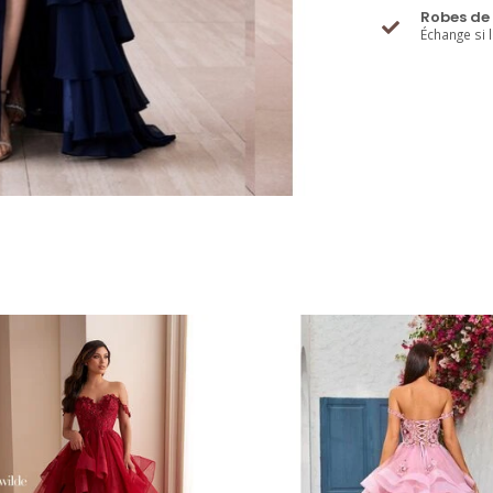
Robes de 
Échange si 