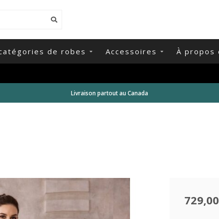
catégories de robes
Accessoires
À propos 
Livraison partout au Canada
729,00