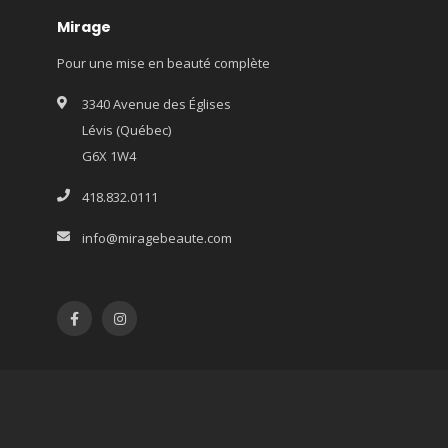
Mirage
Pour une mise en beauté complète
3340 Avenue des Églises
Lévis (Québec)
G6X 1W4
418.832.0111
info@miragebeaute.com