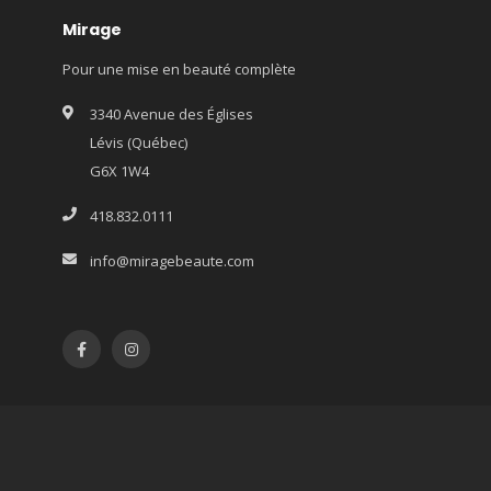
Mirage
Pour une mise en beauté complète
3340 Avenue des Églises
Lévis (Québec)
G6X 1W4
418.832.0111
info@miragebeaute.com