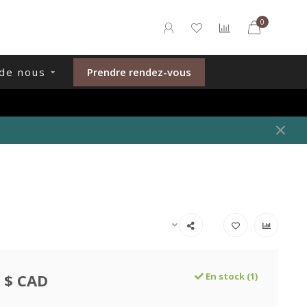
0
de nous
Prendre rendez-vous
 $ CAD
En stock (1)