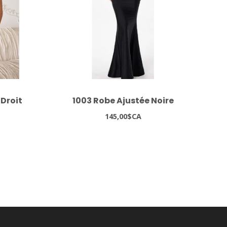
 Droit
1003 Robe Ajustée Noire
927
145,00$CA