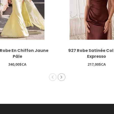
 Robe En Chiffon Jaune
927 Robe Satinée Col
Pâle
Expresso
340,00$CA
217,00$CA