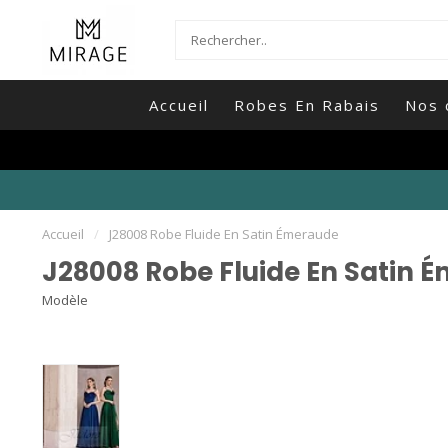
Accueil
Robes En Rabais
Nos 
Accueil
/
J28008 Robe Fluide En Satin Émeraude
J28008 Robe Fluide En Satin 
Modèle