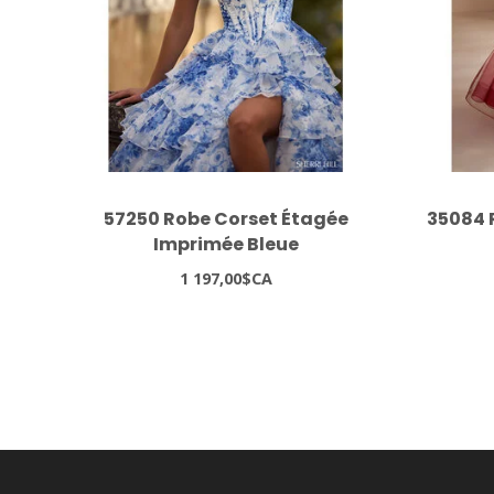
57250 Robe Corset Étagée
35084 
Imprimée Bleue
1 197,00$CA