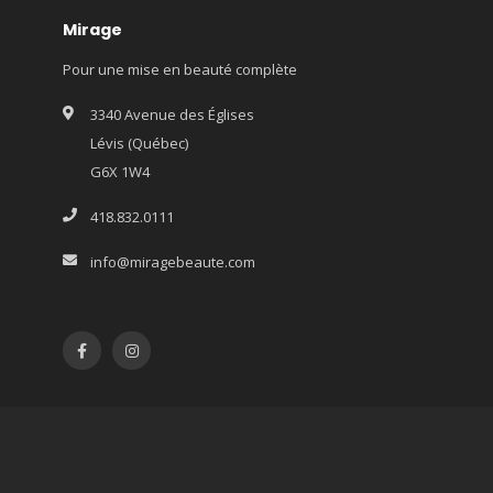
Mirage
Pour une mise en beauté complète
3340 Avenue des Églises
Lévis (Québec)
G6X 1W4
418.832.0111
info@miragebeaute.com