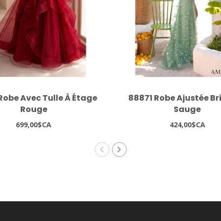
Robe Avec Tulle À Étage
88871 Robe Ajustée Br
Rouge
Sauge
699,00$CA
424,00$CA