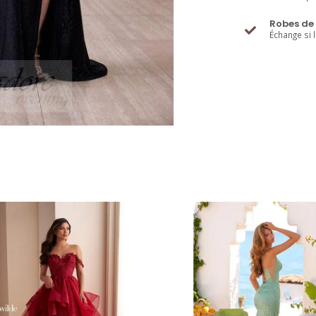
Robes de 
Échange si 