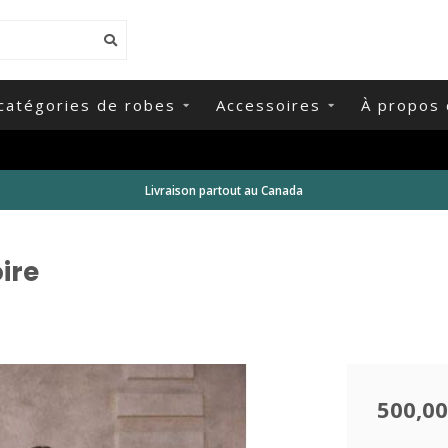
catégories de robes
Accessoires
À propos 
Livraison partout au Canada
ire
500,00