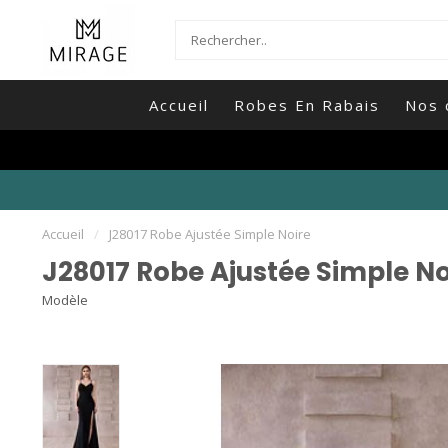
Accueil
Robes En Rabais
Nos 
Accueil
/
J28017 Robe Ajustée Simple Noire
J28017 Robe Ajustée Simple No
Modèle