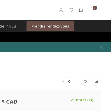
0
de nous
Prendre rendez-vous
 $ CAD
En stock (1)