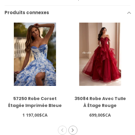
Produits connexes
57250 Robe Corset
35084 Robe Avec Tulle
Étagée Imprimée Bleue
À Étage Rouge
1 197,00$CA
699,00$CA