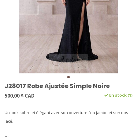
J28017 Robe Ajustée Simple Noire
500,00 $ CAD
En stock (1)
Un look sobre et élégant avec son ouverture à la jambe et son dos
lacé.