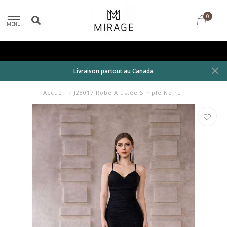
0
MENU
Livraison partout au Canada
Accueil
/
J28017 Robe Ajustée Simple Noire