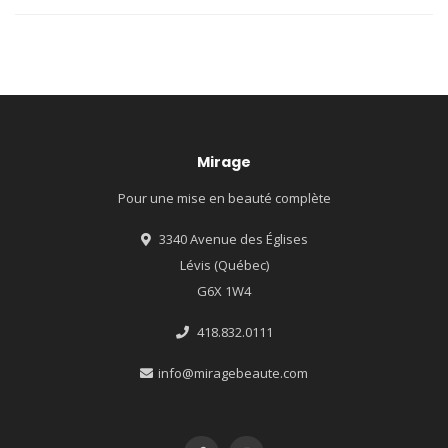
Mirage
Pour une mise en beauté complète
3340 Avenue des Églises
Lévis (Québec)
G6X 1W4
418.832.0111
info@miragebeaute.com