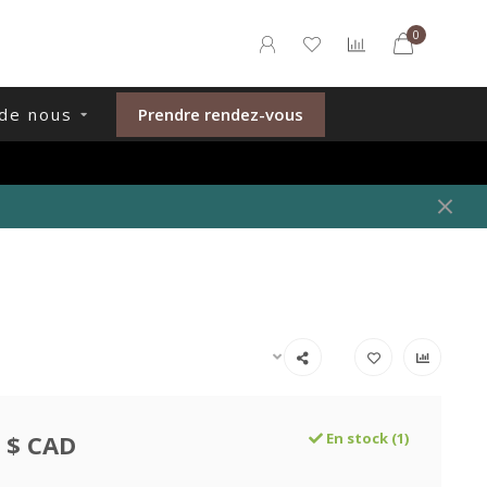
0
de nous
Prendre rendez-vous
 $ CAD
En stock (1)