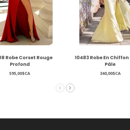
08 Robe Corset Rouge
10483 Robe En Chiffon
Profond
Pâle
595,00$CA
340,00$CA