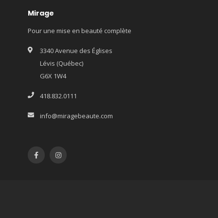
Mirage
Pour une mise en beauté complète
3340 Avenue des Églises
Lévis (Québec)
G6X 1W4
418.832.0111
info@miragebeaute.com