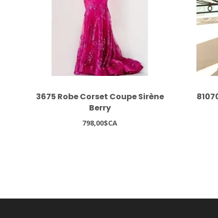
3675 Robe Corset Coupe Sirène
8107
Berry
798,00$CA