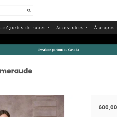
catégories de robes
Accessoires
À propos 
Livraison partout au Canada
 Émeraude
600,00