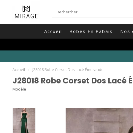
Accueil
Robes En Rabais
Nos 
Accueil
/
J28018 Robe Corset Dos Lacé Émeraude
J28018 Robe Corset Dos Lacé
Modèle