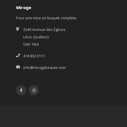
Mirage
Pour une mise en beauté complète
3340 Avenue des Églises
Lévis (Québec)
G6X 1W4
418.832.0111
info@miragebeaute.com