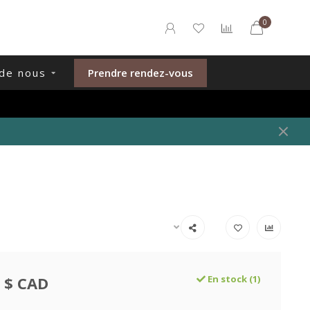
0
de nous
Prendre rendez-vous
 $ CAD
En stock (1)