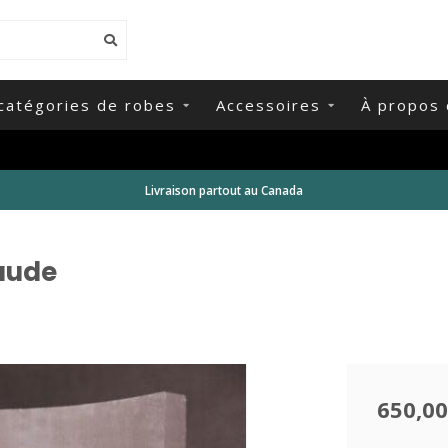
catégories de robes
Accessoires
À propos 
Livraison partout au Canada
aude
650,00