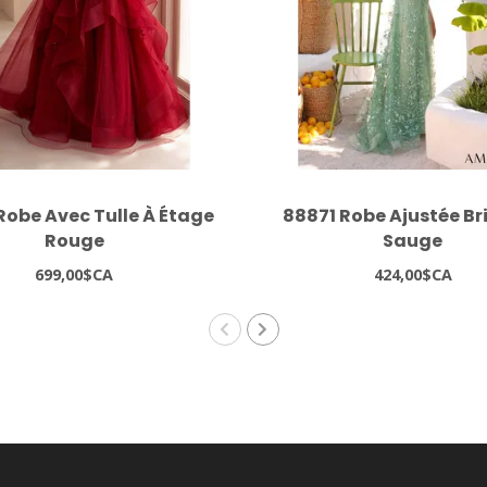
Robe Avec Tulle À Étage
88871 Robe Ajustée Br
Rouge
Sauge
699,00$CA
424,00$CA