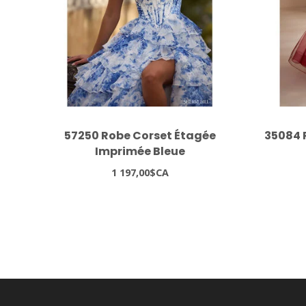
57250 Robe Corset Étagée
35084 
Imprimée Bleue
1 197,00$CA