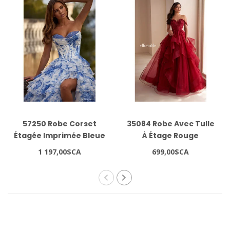
57250 Robe Corset
35084 Robe Avec Tulle
Étagée Imprimée Bleue
À Étage Rouge
1 197,00$CA
699,00$CA