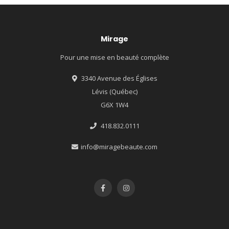
Mirage
Pour une mise en beauté complète
3340 Avenue des Églises
Lévis (Québec)
G6X 1W4
418.832.0111
info@miragebeaute.com