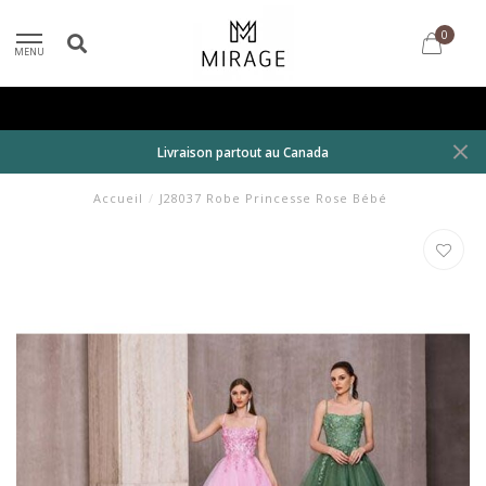
0
MENU
Livraison partout au Canada
Accueil
/
J28037 Robe Princesse Rose Bébé