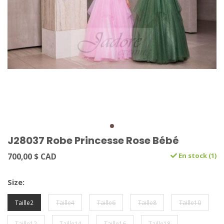
J28037 Robe Princesse Rose Bébé
700,00 $ CAD
En stock (1)
Size:
Taille2
Taille4
Taille6
Taille8
Taille10
Taille12
Taille14
Taille16
Taille18