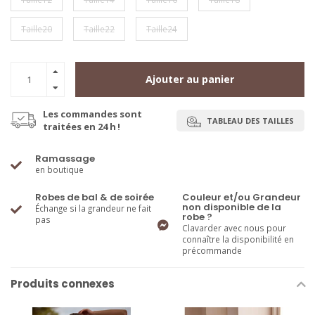
Taille20
Taille22
Taille24
Ajouter au panier
Les commandes sont
TABLEAU DES TAILLES
traitées en 24 h !
Ramassage
en boutique
Robes de bal & de soirée
Couleur et/ou Grandeur
non disponible de la
Échange si la grandeur ne fait
robe ?
pas
Clavarder avec nous pour
connaître la disponibilité en
précommande
Produits connexes