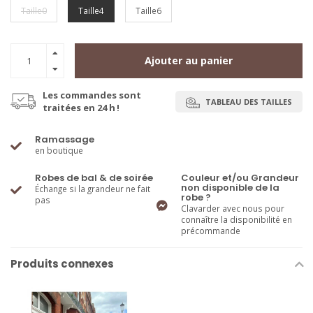
Taille0
Taille4
Taille6
Ajouter au panier
Les commandes sont
TABLEAU DES TAILLES
traitées en 24 h !
Ramassage
en boutique
Robes de bal & de soirée
Couleur et/ou Grandeur
non disponible de la
Échange si la grandeur ne fait
robe ?
pas
Clavarder avec nous pour
connaître la disponibilité en
précommande
Produits connexes