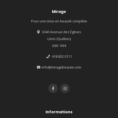
Mirage
Pour une mise en beauté complète
3340 Avenue des Églises
Lévis (Québec)
G6X 1W4
418.832.0111
info@miragebeaute.com
Informations