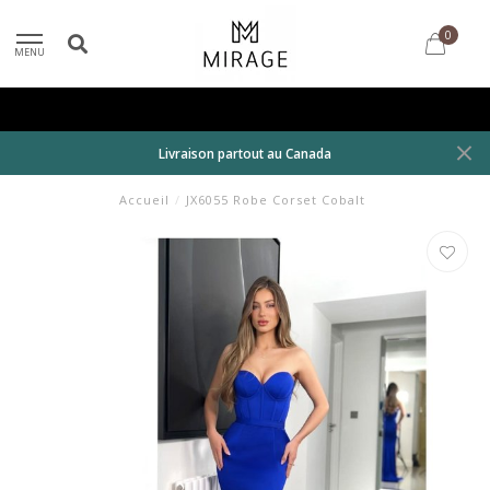
0
MENU
Livraison partout au Canada
Accueil
/
JX6055 Robe Corset Cobalt