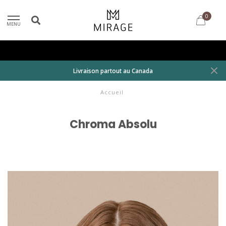
0
MENU
Livraison partout au Canada
Accueil
Chroma Absolu