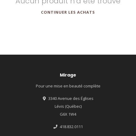
Aucun produit n'a été trouvé
CONTINUER LES ACHATS
Mirage
Pour une mise en beauté complète
3340 Avenue des Églises
Lévis (Québec)
G6X 1W4
418.832.0111