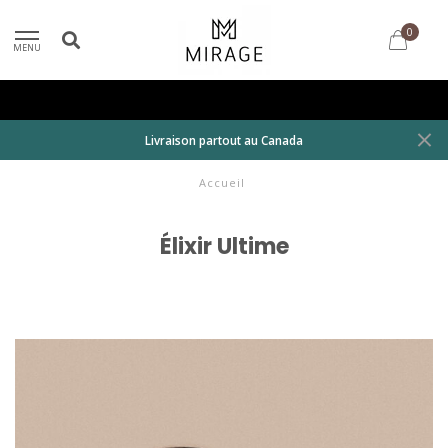
0
MENU
Livraison partout au Canada
Accueil
Élixir Ultime