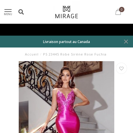
0
MENU
Livraison partout au Canada
Accueil
/
PS 23445 Robe Sirène Rose Fuchia