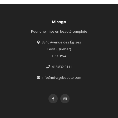
Mirage
Pour une mise en beauté complète
3340 Avenue des Églises
Lévis (Québec)
G6X 1W4
418.832.0111
info@miragebeaute.com