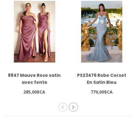
8847 Mauve Rose satin
PS23476 Robe Corset
avec fente
En Satin Bleu
285,00$CA
770,00$CA