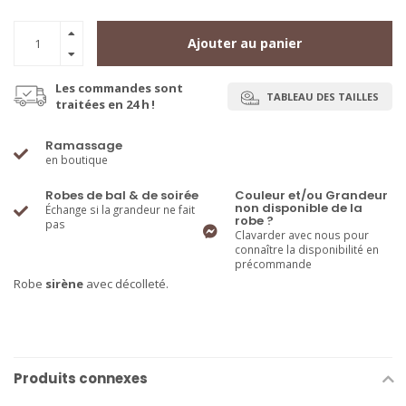
Ajouter au panier
Les commandes sont
TABLEAU DES TAILLES
traitées en 24 h !
Ramassage
en boutique
Robes de bal & de soirée
Couleur et/ou Grandeur
non disponible de la
Échange si la grandeur ne fait
robe ?
pas
Clavarder avec nous pour
connaître la disponibilité en
précommande
Robe
sirène
avec décolleté.
Produits connexes