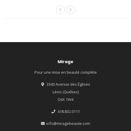
Mirage
Pour une mise en beauté complète
3340 Avenue des Églises
Lévis (Québec)
G6X 1W4
418.832.0111
info@miragebeaute.com