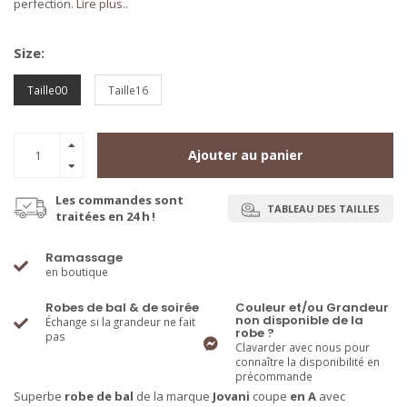
perfection.
Lire plus..
Size:
Taille00
Taille16
Ajouter au panier
Les commandes sont
TABLEAU DES TAILLES
traitées en 24 h !
Ramassage
en boutique
Robes de bal & de soirée
Couleur et/ou Grandeur
non disponible de la
Échange si la grandeur ne fait
robe ?
pas
Clavarder avec nous pour
connaître la disponibilité en
précommande
Superbe
robe de bal
de la marque
Jovani
coupe
en A
avec