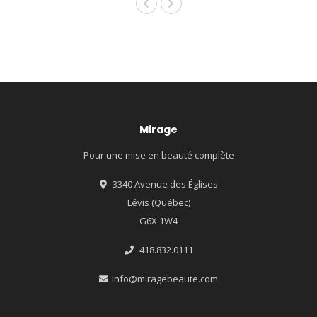
Mirage
Pour une mise en beauté complète
3340 Avenue des Églises
Lévis (Québec)
G6X 1W4
418.832.0111
info@miragebeaute.com