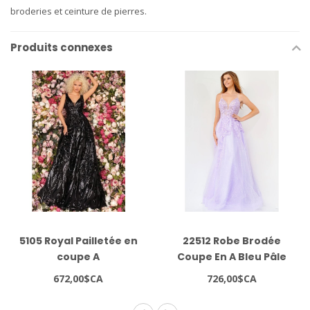
broderies et ceinture de pierres.
Produits connexes
5105 Royal Pailletée en
22512 Robe Brodée
coupe A
Coupe En A Bleu Pâle
672,00$CA
726,00$CA