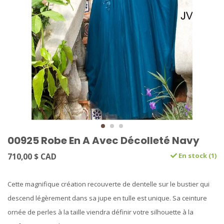
00925 Robe En A Avec Décolleté Navy
710,00 $ CAD
En stock (1)
Cette magnifique création recouverte de dentelle sur le bustier qui
descend légèrement dans sa jupe en tulle est unique. Sa ceinture
ornée de perles à la taille viendra définir votre silhouette à la