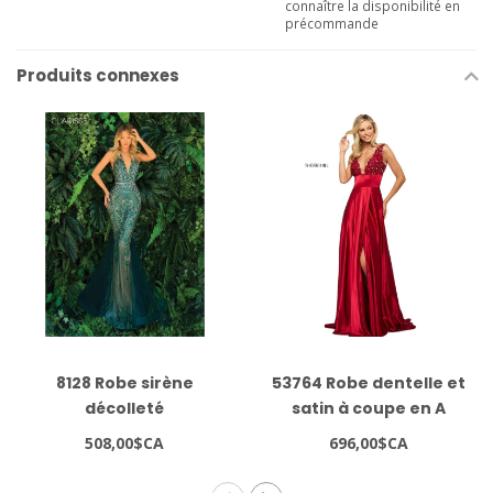
connaître la disponibilité en
précommande
Produits connexes
8128 Robe sirène
53764 Robe dentelle et
décolleté
satin à coupe en A
508,00$CA
696,00$CA