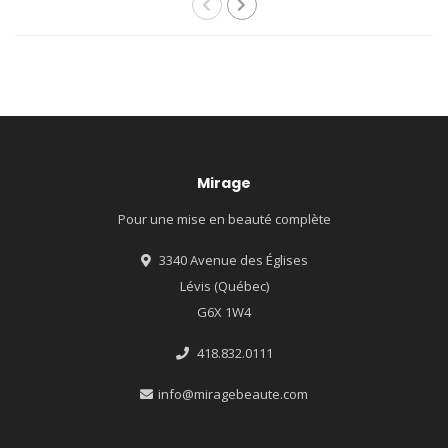
Mirage
Pour une mise en beauté complète
3340 Avenue des Églises
Lévis (Québec)
G6X 1W4
418.832.0111
info@miragebeaute.com