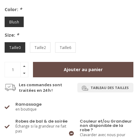
Color:
*
Blush
Size:
*
Taille0
Taille2
Taille6
Ajouter au panier
Les commandes sont
TABLEAU DES TAILLES
traitées en 24 h !
Ramassage
en boutique
Robes de bal & de soirée
Couleur et/ou Grandeur
non disponible de la
Échange si la grandeur ne fait
robe ?
pas
Clavarder avec nous pour