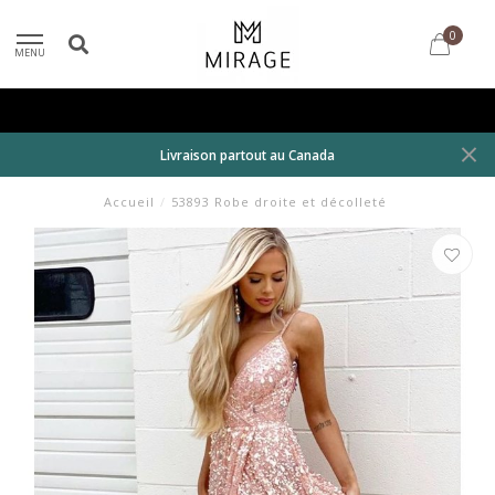
0
MENU
Livraison partout au Canada
Accueil
/
53893 Robe droite et décolleté