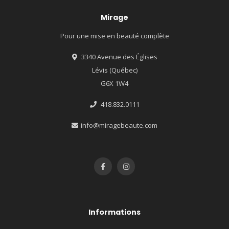
Mirage
Pour une mise en beauté complète
3340 Avenue des Églises
Lévis (Québec)
G6X 1W4
418.832.0111
info@miragebeaute.com
Informations