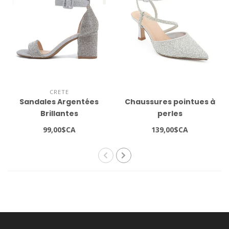
CRETE
Sandales Argentées
Chaussures pointues à
Brillantes
perles
99,00$CA
139,00$CA