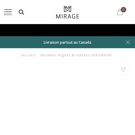
0
MENU
Livraison partout au Canada
Accueil
/
Sandales Argent Brillantes VERONA-89