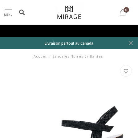
0
MENU
Livraison partout au Canada
Accueil
/
Sandales Noires Brillantes