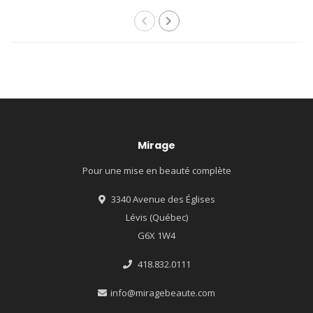
Mirage
Pour une mise en beauté complète
3340 Avenue des Églises
Lévis (Québec)
G6X 1W4
418.832.0111
info@miragebeaute.com