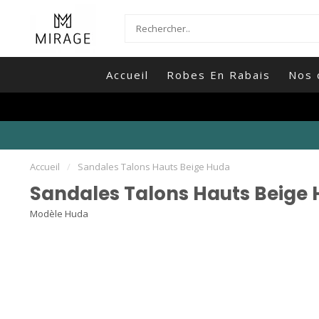
Accueil
Robes En Rabais
Nos 
Accueil
/
Sandales Talons Hauts Beige Huda
Sandales Talons Hauts Beige
Modèle Huda