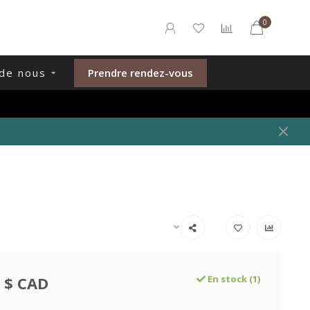
0
de nous
Prendre rendez-vous
 $ CAD
En stock (1)