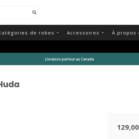
catégories de robes
Accessoires
À propos 
Livraison partout au Canada
 Huda
129,00