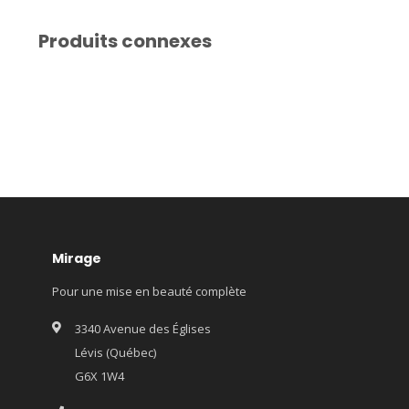
Produits connexes
Mirage
Pour une mise en beauté complète
3340 Avenue des Églises
Lévis (Québec)
G6X 1W4