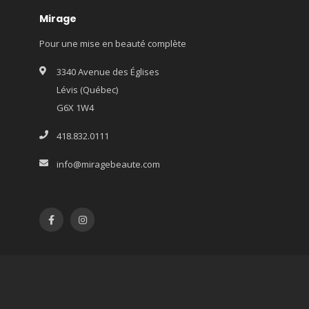
Mirage
Pour une mise en beauté complète
3340 Avenue des Églises
Lévis (Québec)
G6X 1W4
418.832.0111
info@miragebeaute.com