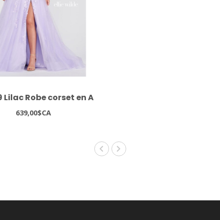
 Lilac Robe corset en A
639,00$CA