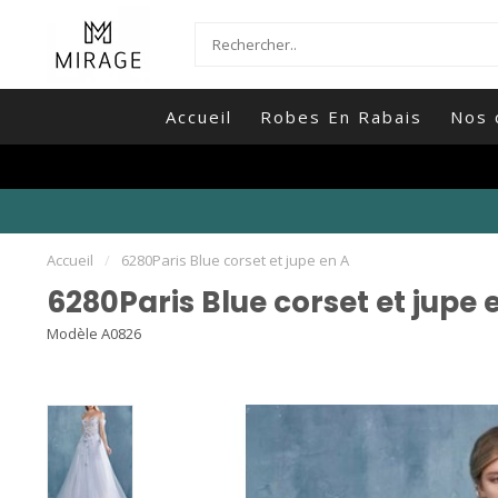
Accueil
Robes En Rabais
Nos 
Accueil
/
6280Paris Blue corset et jupe en A
6280Paris Blue corset et jupe 
Modèle A0826