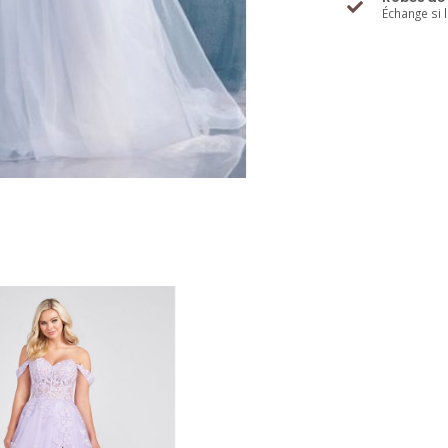
Échange si 