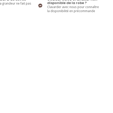
disponible de la robe ?
la grandeur ne fait pas
Clavarder avec nous pour connaître
la disponibilité en précommande