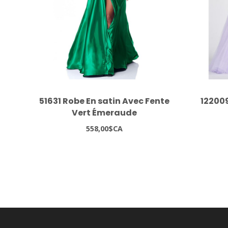
51631 Robe En satin Avec Fente
122009
Vert Émeraude
558,00$CA