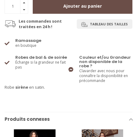
Ajouter au panier
Les commandes sont
TABLEAU DES TAILLES
traitées en 24 h !
Ramassage
en boutique
Robes de bal & de soirée
Couleur et/ou Grandeur
non disponible de la
Échange si la grandeur ne fait
robe ?
pas
Clavarder avec nous pour
connaître la disponibilité en
précommande
Robe
sirène
en satin.
Produits connexes