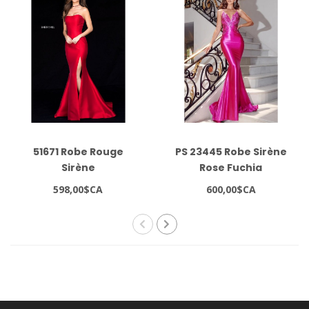
51671 Robe Rouge
PS 23445 Robe Sirène
Sirène
Rose Fuchia
598,00$CA
600,00$CA