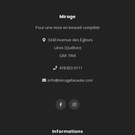
Mirage
Pour une mise en beauté complète
3340 Avenue des Églises
Lévis (Québec)
G6X 1W4
418.832.0111
info@miragebeaute.com
Informations