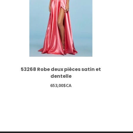
53268 Robe deux pièces satin et
dentelle
653,00$CA