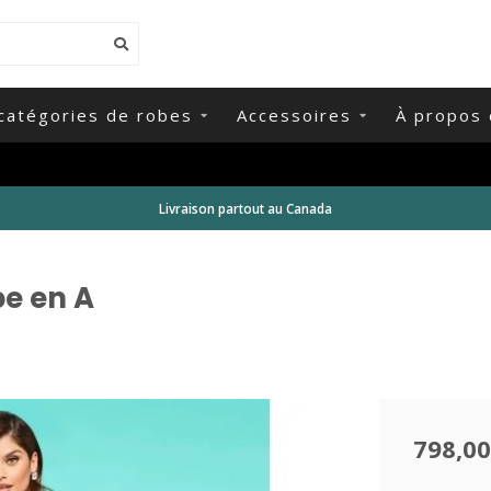
catégories de robes
Accessoires
À propos 
Livraison partout au Canada
pe en A
798,00