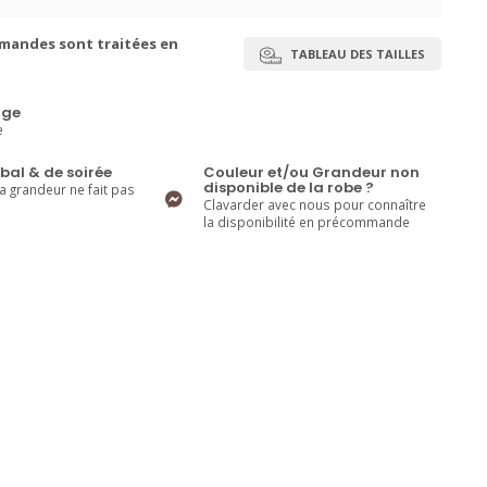
mandes sont traitées en
TABLEAU DES TAILLES
ge
e
bal & de soirée
Couleur et/ou Grandeur non
disponible de la robe ?
la grandeur ne fait pas
Clavarder avec nous pour connaître
la disponibilité en précommande