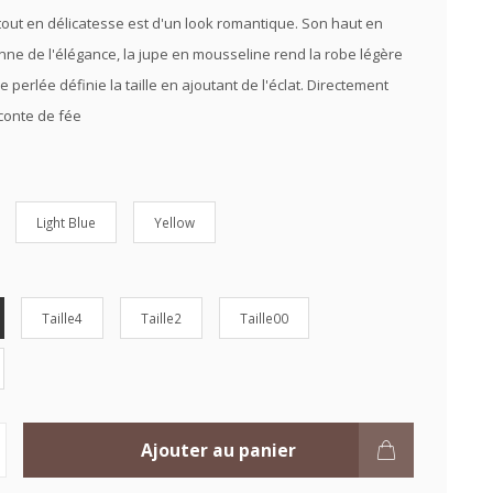
out en délicatesse est d'un look romantique. Son haut en
nne de l'élégance, la jupe en mousseline rend la robe légère
re perlée définie la taille en ajoutant de l'éclat. Directement
 conte de fée
Light Blue
Yellow
Taille4
Taille2
Taille00
Ajouter au panier